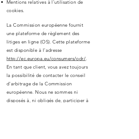
Mentions relatives à l'utilisation de
cookies.
La Commission européenne fournit
une plateforme de règlement des
litiges en ligne (OS). Cette plateforme
est disponible à l'adresse
http://ec.europa.eu/consumers/odr/
.
En tant que client, vous avez toujours
la possibilité de contacter le conseil
d'arbitrage de la Commission
européenne. Nous ne sommes ni
disposés à, ni obligés de, participer à
une procédure de règlement des
litiges devant un conseil d'arbitrage de
la consommation.